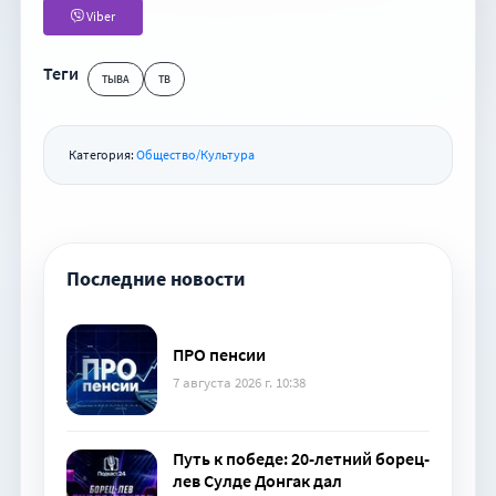
Viber
Теги
ТЫВА
ТВ
Категория:
Общество/Культура
Последние новости
ПРО пенсии
7 августа 2026 г. 10:38
Путь к победе: 20-летний борец-
лев Сулде Донгак дал