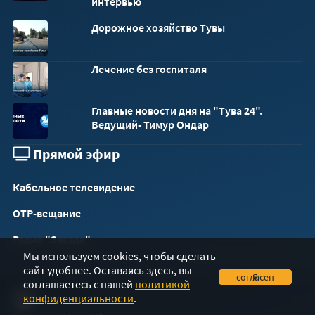
интервью
Дорожное хозяйство Тувы
Лечение без госпиталя
Главные новости дня на "Тува 24".
Ведущий- Тимур Ондар
Прямой эфир
Кабельное телевидение
ОТР-вещание
Радио "Звезда"
Мы используем cookies, чтобы сделать
сайт удобнее. Оставаясь здесь, вы
Я согласен
соглашаетесь с нашей
политикой
конфиденциальности
.