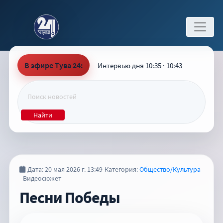
В эфире Тува 24:
Интервью дня 10:35 · 10:43
Найти
Дата: 20 мая 2026 г. 13:49
Категория:
Общество/Культура
Видеосюжет
Песни Победы