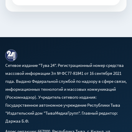
Сетевое издание "Тува 24". Регистрационный номер средства
массовой информации Эл № ФС77-81841 от 16 сентября 2021
года. Выдано Федеральной службой по надзору в сфере связи,
информационных технологий и массовых коммуникаций
(Роскомнадзор). Учредитель сетевого издания:
Государственное автономное учреждение Республики Тыва
"Издательский дом "ТываМедиаГрупп". Главный редактор:
Даржаа Б.Ф.
Адрес редакции: 667000, Республика Тыва, г. Кызыл, ул.