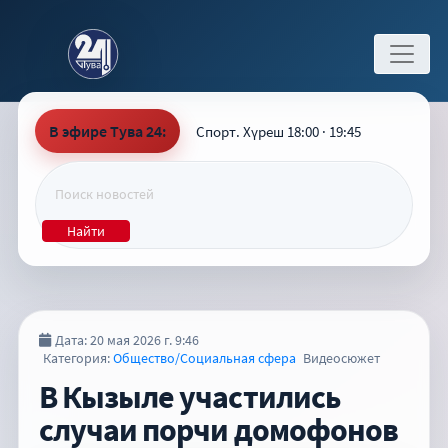
В эфире Тува 24:
Спорт. Хүреш 18:00 · 19:45
Найти
Дата: 20 мая 2026 г. 9:46
Категория:
Общество/Социальная сфера
Видеосюжет
В Кызыле участились
случаи порчи домофонов