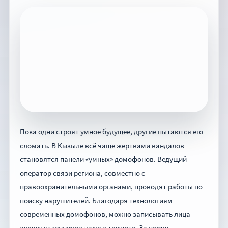
Пока одни строят умное будущее, другие пытаются его
сломать. В Кызыле всё чаще жертвами вандалов
становятся панели «умных» домофонов. Ведущий
оператор связи региона, совместно с
правоохранительными органами, проводят работы по
поиску нарушителей. Благодаря технологиям
современных домофонов, можно записывать лица
злоумышленников даже в темноте. За порчу