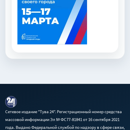
Сетевое издание "Тува 24". Регистрационный номер средства
массовой информации Эл № ФС77-81841 от 16 сентября 2021
года. Выдано Федеральной службой по надзору в сфере связи,