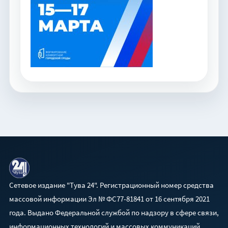
Сетевое издание "Тува 24". Регистрационный номер средства
массовой информации Эл № ФС77-81841 от 16 сентября 2021
года. Выдано Федеральной службой по надзору в сфере связи,
информационных технологий и массовых коммуникаций