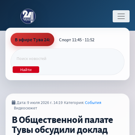
В эфире Тува 24:
Спорт 11:45 · 11:52
Найти
Дата: 9 июля 2026 г. 14:19
Категория:
События
Видеосюжет
В Общественной палате
Тувы обсудили доклад