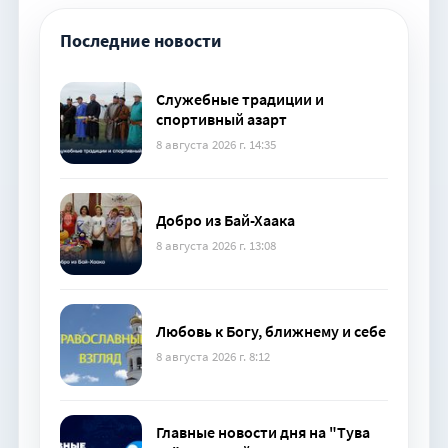
Последние новости
Служебные традиции и
спортивный азарт
8 августа 2026 г. 14:35
Добро из Бай-Хаака
8 августа 2026 г. 13:08
Любовь к Богу, ближнему и себе
8 августа 2026 г. 8:12
Главные новости дня на "Тува