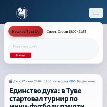
В эфире Тува 24:
Спорт. Хүреш 18:00 · 21:55
Найти
Дата: 27 июня 2026 г. 18:11
Категория:
СВО
Видеосюжет
Единство духа: в Туве
стартовал турнир по
мини-футболу памяти