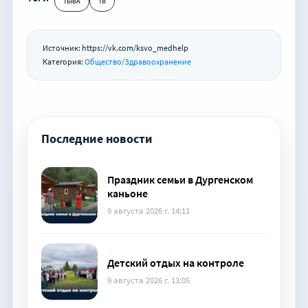
ТЫВА
ТВ
Источник: https://vk.com/ksvo_medhelp
Категория:
Общество/Здравоохранение
Последние новости
Праздник семьи в Дургенском
каньоне
9 августа 2026 г. 14:11
Детский отдых на контроле
9 августа 2026 г. 13:05