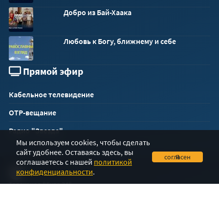
Добро из Бай-Хаака
Любовь к Богу, ближнему и себе
Прямой эфир
Кабельное телевидение
ОТР-вещание
Радио "Звезда"
Мы используем cookies, чтобы сделать
сайт удобнее. Оставаясь здесь, вы
Я согласен
соглашаетесь с нашей
политикой
конфиденциальности
.
Телеканал "Тува 24"
Разработка
ООО "ИргитПРО"