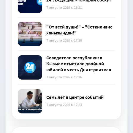
7 августа 2026 г. 18:21
"От всей души!" – "Сеткиливис
ханызындан!"
7 августа 2026 г. 17:28
Созидатели республики: в
Кызыле отметили двойной
юбилей в честь Дня строителя
7 августа 2026 г. 17:26
Семь лет в центре событий
7 августа 2026 г. 17:23