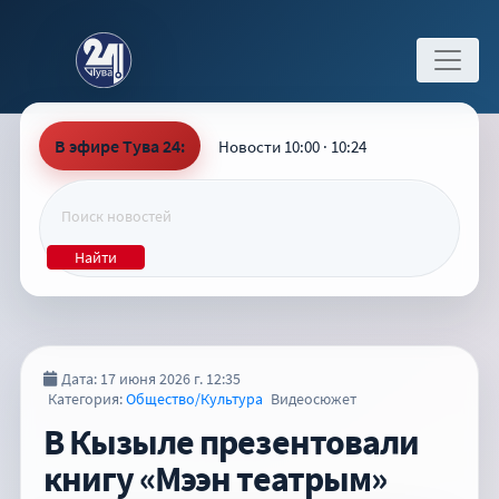
В эфире Тува 24:
Новости 10:00 · 10:24
Найти
Дата: 17 июня 2026 г. 12:35
Категория:
Общество/Культура
Видеосюжет
В Кызыле презентовали
книгу «Мээн театрым»