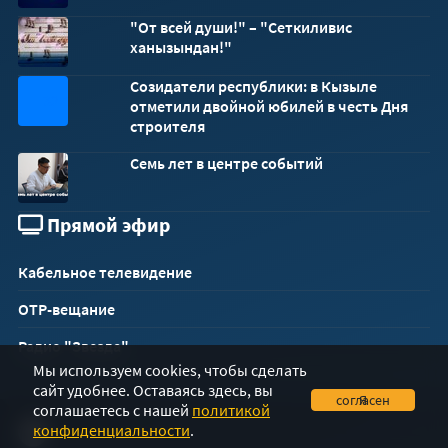
"От всей души!" – "Сеткиливис
ханызындан!"
Созидатели республики: в Кызыле
32x32
отметили двойной юбилей в честь Дня
строителя
Семь лет в центре событий
Прямой эфир
Кабельное телевидение
ОТР-вещание
Радио "Звезда"
Мы используем cookies, чтобы сделать
сайт удобнее. Оставаясь здесь, вы
Я согласен
соглашаетесь с нашей
политикой
конфиденциальности
.