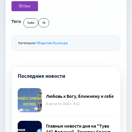
Viber
Теги
ТЫВА
ТВ
Категория:
Общество/Культура
Последние новости
Любовь к Богу, ближнему и себе
8 августа 2026 г. 8:12
Главные новости дня на "Тува
24". Ведущий - Тамиран Соскут