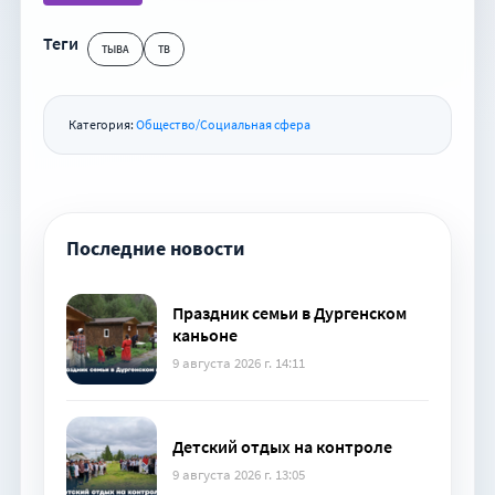
Теги
ТЫВА
ТВ
Категория:
Общество/Социальная сфера
Последние новости
Праздник семьи в Дургенском
каньоне
9 августа 2026 г. 14:11
Детский отдых на контроле
9 августа 2026 г. 13:05