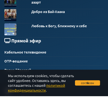
азарт
Добро из Бай-Хаака
Любовь к Богу, ближнему и себе
Прямой эфир
Кабельное телевидение
ОТР-вещание
Радио "Звезда"
Мы используем cookies, чтобы сделать
сайт удобнее. Оставаясь здесь, вы
Я согласен
соглашаетесь с нашей
политикой
конфиденциальности
.
Телеканал "Тува 24"
Разработка
ООО "ИргитПРО"