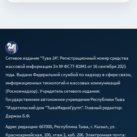
Сетевое издание "Тува 24". Регистрационный номер средства
массовой информации Эл № ФС77-81841 от 16 сентября 2021
года. Выдано Федеральной службой по надзору в сфере связи,
информационных технологий и массовых коммуникаций
(Роскомнадзор). Учредитель сетевого издания:
Государственное автономное учреждение Республики Тыва
"Издательский дом "ТываМедиаГрупп". Главный редактор:
Даржаа Б.Ф.
Адрес редакции: 667000, Республика Тыва, г. Кызыл, ул.
Красноармейская, 100, этаж 2, каб. 206. Электронная почта: