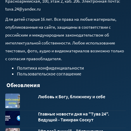
Красноармейская, 100, этаж 2, каб. 206. Электронная почта:
tuva.24@yandex.ru
Для детей старше 16 лет. Все права на любые материалы,
опубликованные на сайте, защищены в соответствии с
российским и международным законодательством об
интеллектуальной собственности. Любое использование
текстовых, фото, аудио и видеоматериалов возможно только
с согласия правообладателя.
Политика конфиденциальности
Пользовательское соглашение
Обновления
Любовь к Богу, ближнему и себе
Главные новости дня на "Тува 24".
Ведущий - Тамиран Соскут
"От всей души!" – "Сеткиливис