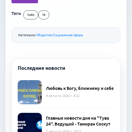
Теги
ТЫВА
ТВ
Категория:
Общество/Социальная сфера
Последние новости
Любовь к Богу, ближнему и себе
8 августа 2026 г. 8:12
Главные новости дня на "Тува
24". Ведущий - Тамиран Соскут
7 августа 2026 г. 18:21