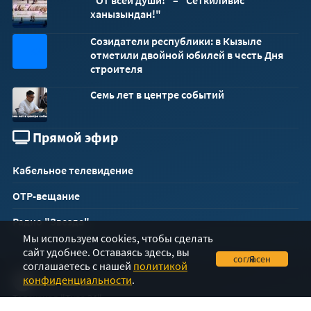
ханызындан!"
Созидатели республики: в Кызыле
32x32
отметили двойной юбилей в честь Дня
строителя
Семь лет в центре событий
Прямой эфир
Кабельное телевидение
ОТР-вещание
Радио "Звезда"
Мы используем cookies, чтобы сделать
сайт удобнее. Оставаясь здесь, вы
Я согласен
соглашаетесь с нашей
политикой
конфиденциальности
.
Телеканал "Тува 24"