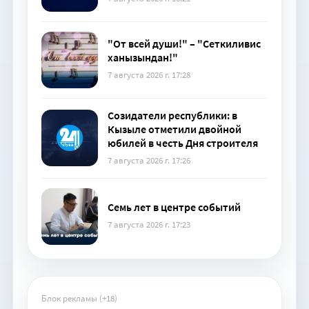
"От всей души!" – "Сеткиливис
ханызындан!"
7 августа 2026 г. 17:28
Созидатели республики: в
Кызыле отметили двойной
юбилей в честь Дня строителя
7 августа 2026 г. 17:26
Семь лет в центре событий
7 августа 2026 г. 17:23
Блок рекламы (+18)