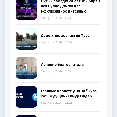
Путь к победе: 20-летний борец-
лев Сулде Донгак дал
эксклюзивное интервью
6 августа 2026 г. 20:00
Дорожное хозяйство Тувы
6 августа 2026 г. 18:37
Лечение без госпиталя
6 августа 2026 г. 18:36
Главные новости дня на "Тува
24". Ведущий- Тимур Ондар
6 августа 2026 г. 18:23