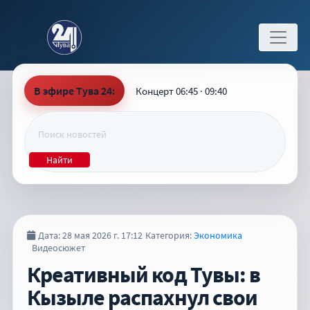
В эфире Тува 24:
Концерт 06:45 · 09:40
Найти
Дата: 28 мая 2026 г. 17:12
Категория:
Экономика
Видеосюжет
Креативный код Тувы: в
Кызыле распахнул свои