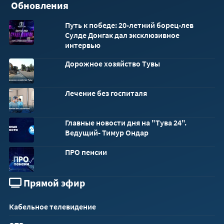
Обновления
Путь к победе: 20-летний борец-лев
Сулде Донгак дал эксклюзивное
интервью
Дорожное хозяйство Тувы
Лечение без госпиталя
Главные новости дня на "Тува 24".
Ведущий- Тимур Ондар
ПРО пенсии
Прямой эфир
Кабельное телевидение