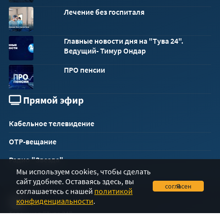
Лечение без госпиталя
Главные новости дня на "Тува 24".
Ведущий- Тимур Ондар
ПРО пенсии
Прямой эфир
Кабельное телевидение
ОТР-вещание
Радио "Звезда"
Мы используем cookies, чтобы сделать
сайт удобнее. Оставаясь здесь, вы
Я согласен
соглашаетесь с нашей
политикой
конфиденциальности
.
Телеканал "Тува 24"