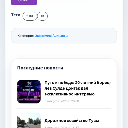
Теги
ТЫВА
ТВ
Категория:
Экономика/Финансы
Последние новости
Путь к победе: 20-летний борец-
лев Сулде Донгак дал
эксклюзивное интервью
6 августа 2026 г. 20:00
Дорожное хозяйство Тувы
6 августа 2026 г. 18:37