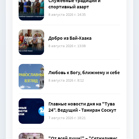
Служебные традиции и
спортивный азарт
8 августа 2026 г. 14:35
Добро из Бай-Хаака
8 августа 2026 г. 13:08
Любовь к Богу, ближнему и себе
8 августа 2026 г. 8:12
Главные новости дня на "Тува
24". Ведущий - Тамиран Соскут
7 августа 2026 г. 18:21
"От всей души!" – "Сеткиливис