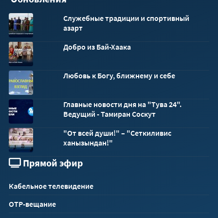
Служебные традиции и спортивный
азарт
Добро из Бай-Хаака
Любовь к Богу, ближнему и себе
Главные новости дня на "Тува 24".
Ведущий - Тамиран Соскут
"От всей души!" – "Сеткиливис
ханызындан!"
Прямой эфир
Кабельное телевидение
ОТР-вещание