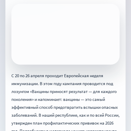
С 20 по 26 апреля проходит Европейская неделя
иммунизации. В этом году кампания проводится под
лозунгом «Вакцины приносят результат — для каждого
поколения» и напоминает: вакцины — это самый
эффективный способ предотвратить вспышки опасных
заболеваний. В нашей республике, как и по всей России,
утвержден план профилактических прививок на 2026
год. Подробности в материале нашего корреспондента.