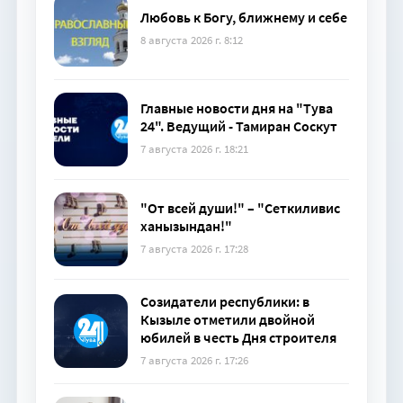
Любовь к Богу, ближнему и себе
8 августа 2026 г. 8:12
Главные новости дня на "Тува
24". Ведущий - Тамиран Соскут
7 августа 2026 г. 18:21
"От всей души!" – "Сеткиливис
ханызындан!"
7 августа 2026 г. 17:28
Созидатели республики: в
Кызыле отметили двойной
юбилей в честь Дня строителя
7 августа 2026 г. 17:26