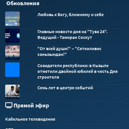
Обновления
Любовь к Богу, ближнему и себе
Главные новости дня на "Тува 24".
Ведущий - Тамиран Соскут
"От всей души!" – "Сеткиливис
ханызындан!"
Созидатели республики: в Кызыле
32x32
отметили двойной юбилей в честь Дня
строителя
Семь лет в центре событий
Прямой эфир
Кабельное телевидение