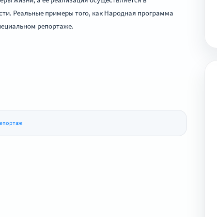
сти. Реальные примеры того, как Народная программа
пециальном репортаже.
репортаж