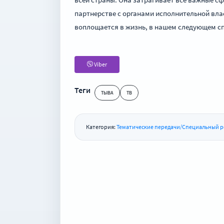
партнерстве с органами исполнительной вла
воплощается в жизнь, в нашем следующем с
Viber
Теги
ТЫВА
ТВ
Категория:
Тематические передачи/Специальный 