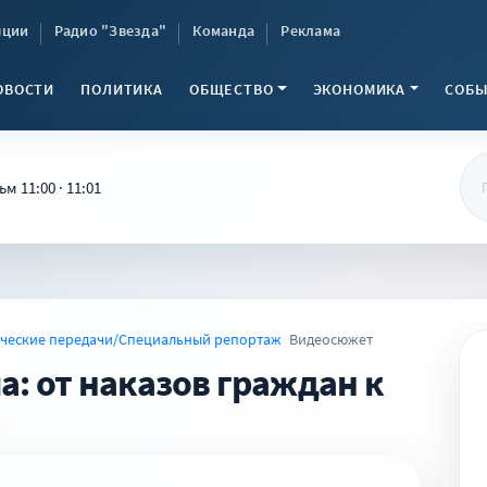
яции
Радио "Звезда"
Команда
Реклама
ОВОСТИ
ПОЛИТИКА
ОБЩЕСТВО
ЭКОНОМИКА
СОБЫ
 11:00 · 11:01
ческие передачи/Специальный репортаж
Видеосюжет
: от наказов граждан к