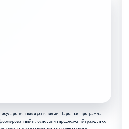
 государственными решениями. Народная программа –
 сформированный на основании предложений граждан со
еры жизни, а ее реализация осуществляется в