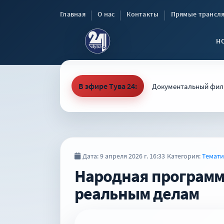
Главная
О нас
Контакты
Прямые трансл
Н
В эфире Тува 24:
Документальный фильм
Дата: 9 апреля 2026 г. 16:33
Категория:
Темати
Народная программа
реальным делам