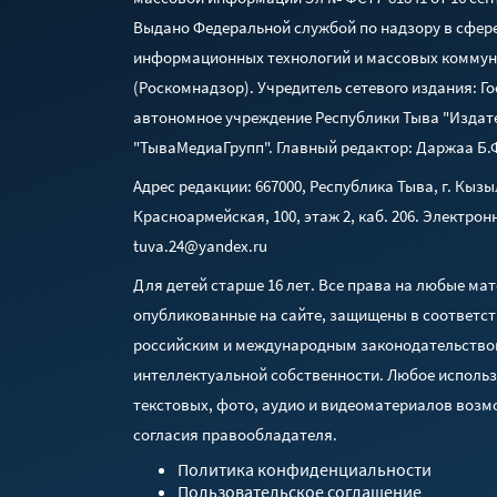
Выдано Федеральной службой по надзору в сфере
информационных технологий и массовых комму
(Роскомнадзор). Учредитель сетевого издания: Г
автономное учреждение Республики Тыва "Издат
"ТываМедиаГрупп". Главный редактор: Даржаа Б.
Адрес редакции: 667000, Республика Тыва, г. Кызыл
Красноармейская, 100, этаж 2, каб. 206. Электрон
tuva.24@yandex.ru
Для детей старше 16 лет. Все права на любые ма
опубликованные на сайте, защищены в соответст
российским и международным законодательство
интеллектуальной собственности. Любое исполь
текстовых, фото, аудио и видеоматериалов возм
согласия правообладателя.
Политика конфиденциальности
Пользовательское соглашение