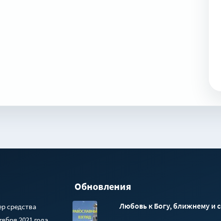
Обновления
Любовь к Богу, ближнему и 
ер средства
ября 2021 года.