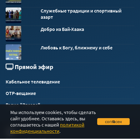
Служебные традиции и спортивный
азарт
Добро из Бай-Хаака
Любовь к Богу, ближнему и себе
Прямой эфир
Кабельное телевидение
ОТР-вещание
Радио "Звезда"
Мы используем cookies, чтобы сделать
сайт удобнее. Оставаясь здесь, вы
Я согласен
соглашаетесь с нашей
политикой
конфиденциальности
.
Телеканал "Тува 24"