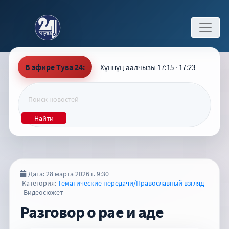
В эфире Тува 24:
Хүннүң аалчызы 17:15 · 17:23
Найти
Дата: 28 марта 2026 г. 9:30
Категория:
Тематические передачи/Православный взгляд
Видеосюжет
Разговор о рае и аде