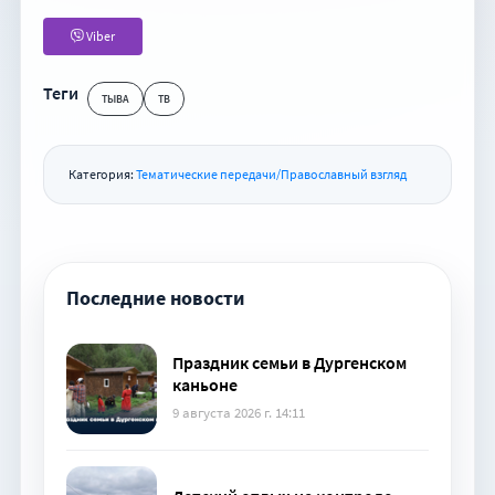
Viber
Теги
ТЫВА
ТВ
Категория:
Тематические передачи/Православный взгляд
Последние новости
Праздник семьи в Дургенском
каньоне
9 августа 2026 г. 14:11