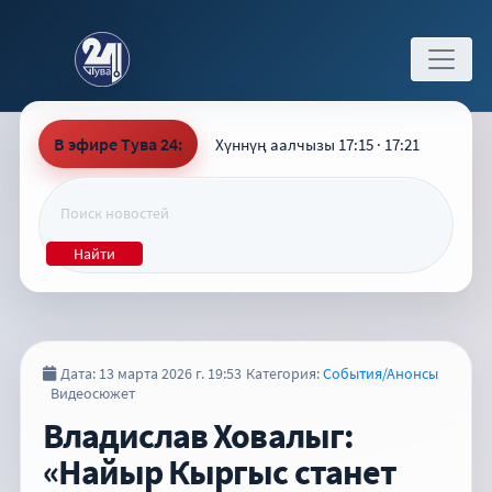
В эфире Тува 24:
Хүннүң аалчызы 17:15 · 17:21
Найти
Дата: 13 марта 2026 г. 19:53
Категория:
События/Анонсы
Видеосюжет
Владислав Ховалыг:
«Найыр Кыргыс станет