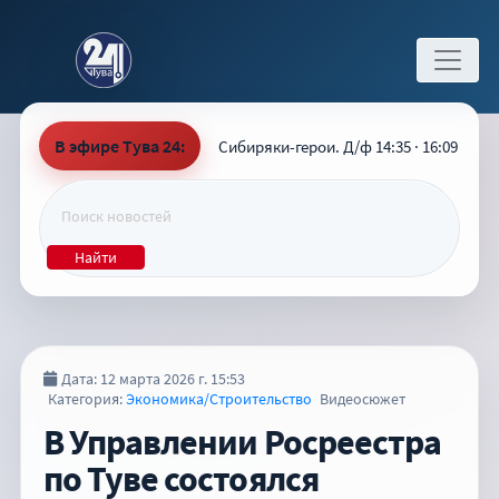
В эфире Тува 24:
Сибиряки-герои. Д/ф 14:35 · 16:09
Найти
Дата: 12 марта 2026 г. 15:53
Категория:
Экономика/Строительство
Видеосюжет
В Управлении Росреестра
по Туве состоялся