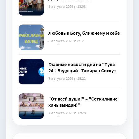
8 августа 2026 г. 13:08
Любовь к Богу, ближнему и себе
8 августа 2026 г. 8:12
Главные новости дня на "Тува
24". Ведущий - Тамиран Соскут
7 августа 2026 г. 18:21
"От всей души!" – "Сеткиливис
ханызындан!"
7 августа 2026 г. 17:28