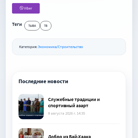
Viber
Теги
ТЫВА
ТВ
Категория:
Экономика/Строительство
Последние новости
Служебные традиции и
спортивный азарт
8 августа 2026 г. 14:35
Добро из Бай-Хаака