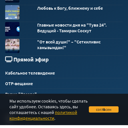
Любовь к Богу, ближнему и себе
Главные новости дня на "Тува 24".
Ведущий - Тамиран Соскут
"От всей души!" – "Сеткиливис
ханызындан!"
Прямой эфир
Кабельное телевидение
ОТР-вещание
Радио "Звезда"
Мы используем cookies, чтобы сделать
сайт удобнее. Оставаясь здесь, вы
Я согласен
соглашаетесь с нашей
политикой
конфиденциальности
.
Телеканал "Тува 24"