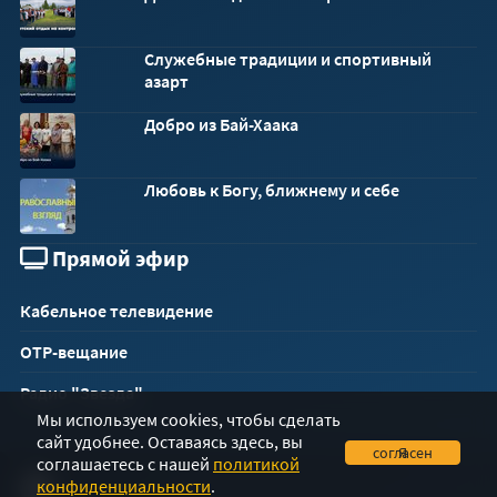
Служебные традиции и спортивный
азарт
Добро из Бай-Хаака
Любовь к Богу, ближнему и себе
Прямой эфир
Кабельное телевидение
ОТР-вещание
Радио "Звезда"
Мы используем cookies, чтобы сделать
сайт удобнее. Оставаясь здесь, вы
Я согласен
соглашаетесь с нашей
политикой
конфиденциальности
.