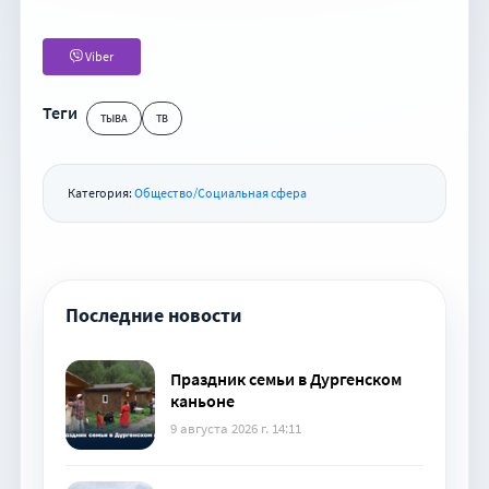
Viber
Теги
ТЫВА
ТВ
Категория:
Общество/Социальная сфера
Последние новости
Праздник семьи в Дургенском
каньоне
9 августа 2026 г. 14:11