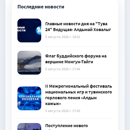
Последние новости
Главные новости дня на "Тува
24" Ведущая- Алдынай Ховалыг
5 августа 2026 г. 18:22
Флаг буддийского форума на
вершине Монгун-Тайги
5 августа 2026 г. 17:46
II Межрегиональный фестиваль
национальных игр и тувинского
горлового пения «Алдын
кажык»
5 августа 2026 г. 17:43
Поступление нового