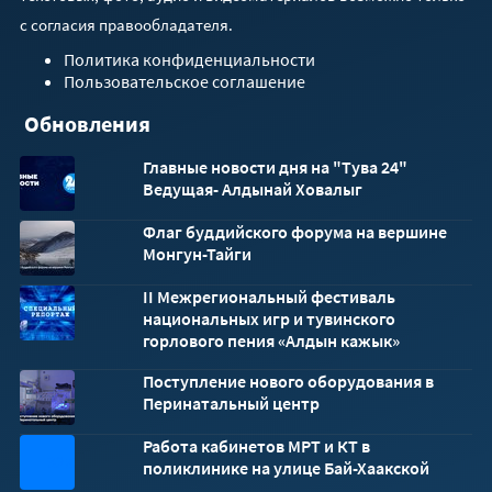
с согласия правообладателя.
Политика конфиденциальности
Пользовательское соглашение
Обновления
Главные новости дня на "Тува 24"
Ведущая- Алдынай Ховалыг
Флаг буддийского форума на вершине
Монгун-Тайги
II Межрегиональный фестиваль
национальных игр и тувинского
горлового пения «Алдын кажык»
Поступление нового оборудования в
Перинатальный центр
Работа кабинетов МРТ и КТ в
32x32
поликлинике на улице Бай-Хаакской