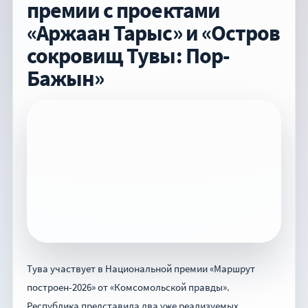
премии с проектами
«Аржаан Тарыс» и «Остров
сокровищ Тувы: Пор-
Бажын»
Тува участвует в Национальной премии «Маршрут
построен-2026» от «Комсомольской правды».
Республика представила два уже реализуемых