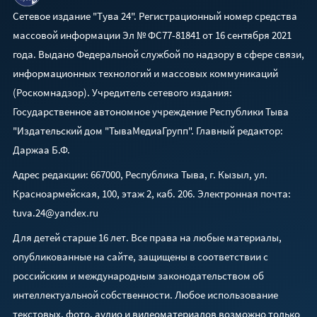
Сетевое издание "Тува 24". Регистрационный номер средства
массовой информации Эл № ФС77-81841 от 16 сентября 2021
года. Выдано Федеральной службой по надзору в сфере связи,
информационных технологий и массовых коммуникаций
(Роскомнадзор). Учредитель сетевого издания:
Государственное автономное учреждение Республики Тыва
"Издательский дом "ТываМедиаГрупп". Главный редактор:
Даржаа Б.Ф.
Адрес редакции: 667000, Республика Тыва, г. Кызыл, ул.
Красноармейская, 100, этаж 2, каб. 206. Электронная почта:
tuva.24@yandex.ru
Для детей старше 16 лет. Все права на любые материалы,
опубликованные на сайте, защищены в соответствии с
российским и международным законодательством об
интеллектуальной собственности. Любое использование
текстовых, фото, аудио и видеоматериалов возможно только