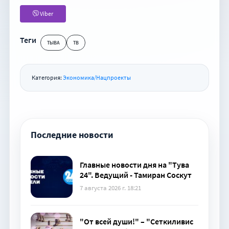
Viber
Теги
ТЫВА
ТВ
Категория:
Экономика/Нацпроекты
Последние новости
Главные новости дня на "Тува
24". Ведущий - Тамиран Соскут
7 августа 2026 г. 18:21
"От всей души!" – "Сеткиливис