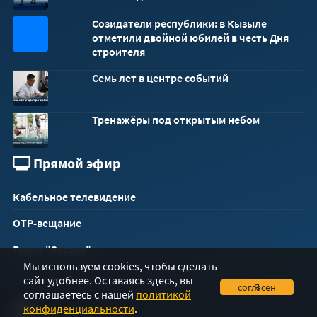
Созидатели республики: в Кызыле
32x32
отметили двойной юбилей в честь Дня
строителя
Семь лет в центре событий
Тренажёры под открытым небом
Прямой эфир
Кабельное телевидение
ОТР-вещание
Радио "Звезда"
Мы используем cookies, чтобы сделать
сайт удобнее. Оставаясь здесь, вы
Я согласен
соглашаетесь с нашей
политикой
конфиденциальности
.