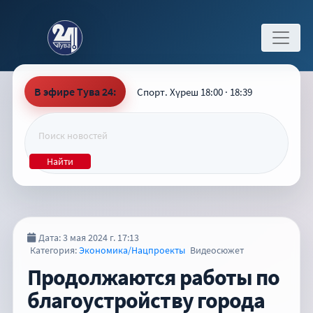
В эфире Тува 24:
Спорт. Хүреш 18:00 · 18:39
Найти
Дата: 3 мая 2024 г. 17:13
Категория:
Экономика/Нацпроекты
Видеосюжет
Продолжаются работы по
благоустройству города