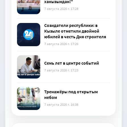
ханызындан!"
7 августа 2026 г. 17:28
Созидатели республики: в
Кызыле отметили двойной
юбилей в честь Дня строителя
7 августа 2026 г. 17:26
Семь лет в центре событий
7 августа 2026 г. 17:23
Тренажёры под открытым
небом
7 августа 2026 г. 16:38