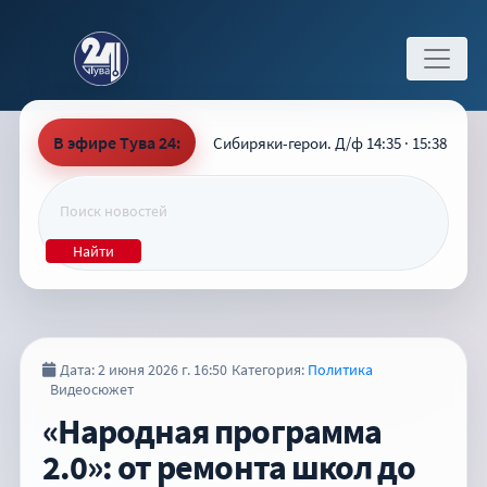
В эфире Тува 24:
Сибиряки-герои. Д/ф 14:35 · 15:38
Найти
Дата: 2 июня 2026 г. 16:50
Категория:
Политика
Видеосюжет
«Народная программа
2.0»: от ремонта школ до