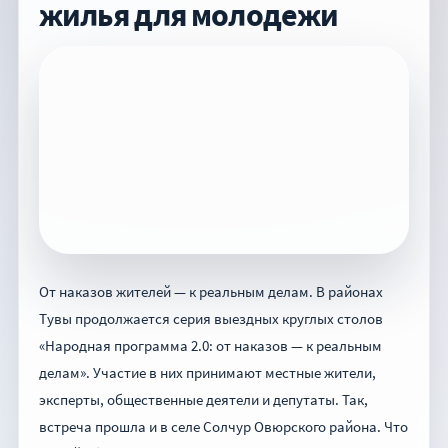
жилья для молодежи
От наказов жителей — к реальным делам. В районах
Тувы продолжается серия выездных круглых столов
«Народная программа 2.0: от наказов — к реальным
делам». Участие в них принимают местные жители,
эксперты, общественные деятели и депутаты. Так,
встреча прошла и в селе Солчур Овюрского района. Что