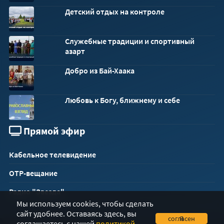
Детский отдых на контроле
Служебные традиции и спортивный
азарт
Добро из Бай-Хаака
Любовь к Богу, ближнему и себе
Прямой эфир
Кабельное телевидение
ОТР-вещание
Радио "Звезда"
Мы используем cookies, чтобы сделать
сайт удобнее. Оставаясь здесь, вы
Я согласен
соглашаетесь с нашей
политикой