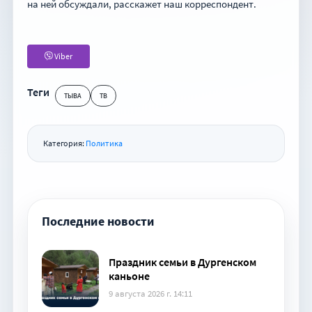
на ней обсуждали, расскажет наш корреспондент.
Viber
Теги
ТЫВА
ТВ
Категория:
Политика
Последние новости
Праздник семьи в Дургенском
каньоне
9 августа 2026 г. 14:11