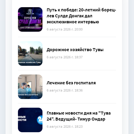
Путь к победе: 20-летний борец-
лев Сулде Донгак дал
эксклюзивное интервью
6 августа 2026 г. 20:00
Дорожное хозяйство Тувы
6 августа 2026 г. 18:37
Лечение без госпиталя
6 августа 2026 г. 18:36
Главные новости дня на "Тува
24". Ведущий- Тимур Ондар
6 августа 2026 г. 18:23