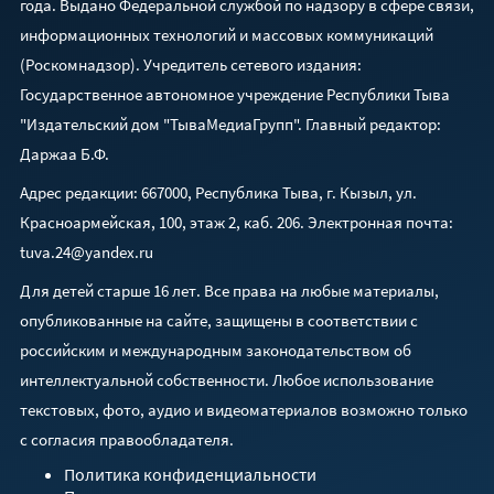
года. Выдано Федеральной службой по надзору в сфере связи,
информационных технологий и массовых коммуникаций
(Роскомнадзор). Учредитель сетевого издания:
Государственное автономное учреждение Республики Тыва
"Издательский дом "ТываМедиаГрупп". Главный редактор:
Даржаа Б.Ф.
Адрес редакции: 667000, Республика Тыва, г. Кызыл, ул.
Красноармейская, 100, этаж 2, каб. 206. Электронная почта:
tuva.24@yandex.ru
Для детей старше 16 лет. Все права на любые материалы,
опубликованные на сайте, защищены в соответствии с
российским и международным законодательством об
интеллектуальной собственности. Любое использование
текстовых, фото, аудио и видеоматериалов возможно только
с согласия правообладателя.
Политика конфиденциальности