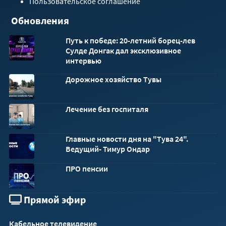
Пользовательское соглашение
Обновления
Путь к победе: 20-летний борец-лев
Сулде Донгак дал эксклюзивное
интервью
Дорожное хозяйство Тувы
Лечение без госпиталя
Главные новости дня на "Тува 24".
Ведущий- Тимур Ондар
ПРО пенсии
Прямой эфир
Кабельное телевидение