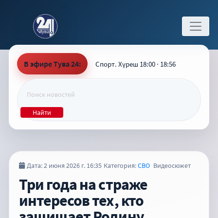
В эфире Тува 24:
Спорт. Хүреш 18:00 · 18:56
Найти
Дата: 2 июня 2026 г. 16:35
Категория:
СВО
Видеосюжет
Три года на страже
интересов тех, кто
защищает Родину