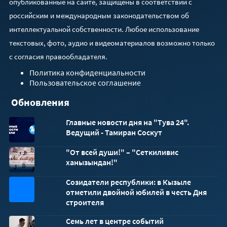
опубликованные на сайте, защищены в соответствии с
российским и международным законодательством об
интеллектуальной собственности. Любое использование
текстовых, фото, аудио и видеоматериалов возможно только
с согласия правообладателя.
Политика конфиденциальности
Пользовательское соглашение
Обновления
Главные новости дня на "Тува 24".
Ведущий - Тамиран Соскут
"От всей души!" – "Сеткиливис
ханызындан!"
Созидатели республики: в Кызыле
32x32
отметили двойной юбилей в честь Дня
строителя
Семь лет в центре событий