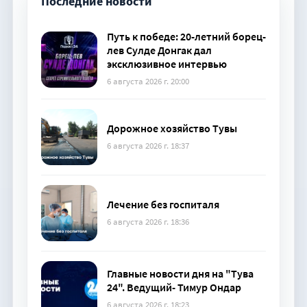
Последние новости
Путь к победе: 20-летний борец-
лев Сулде Донгак дал
эксклюзивное интервью
6 августа 2026 г. 20:00
Дорожное хозяйство Тувы
6 августа 2026 г. 18:37
Лечение без госпиталя
6 августа 2026 г. 18:36
Главные новости дня на "Тува
24". Ведущий- Тимур Ондар
6 августа 2026 г. 18:23