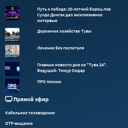
Путь к победе: 20-летний борец-лев
Сулде Донгак дал эксклюзивное
интервью
Дорожное хозяйство Тувы
Лечение без госпиталя
Главные новости дня на "Тува 24".
Ведущий- Тимур Ондар
ПРО пенсии
Прямой эфир
Кабельное телевидение
ОТР-вещание