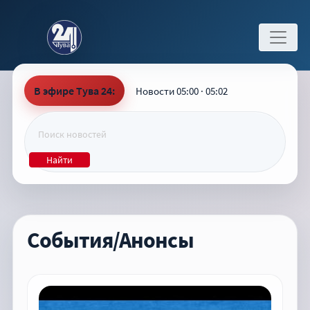
В эфире Тува 24:
Новости 05:00 · 05:02
Найти
События/Анонсы