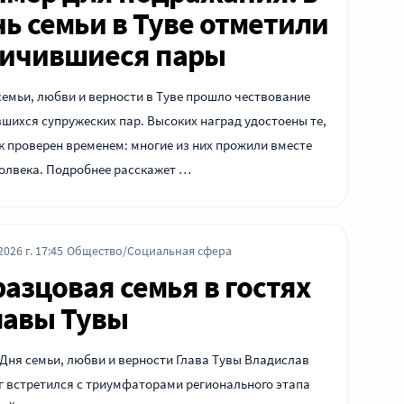
ь семьи в Туве отметили
личившиеся пары
семьи, любви и верности в Туве прошло чествование
шихся супружеских пар. Высоких наград удостоены те,
к проверен временем: многие из них прожили вместе
олвека. Подробнее расскажет …
026 г. 17:45
Общество/Социальная сфера
азцовая семья в гостях
лавы Тувы
 Дня семьи, любви и верности Глава Тувы Владислав
 встретился с триумфаторами регионального этапа