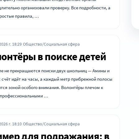
лительно организовали проверку. Все подробности, а
простые правила, …
026 г. 18:29
Общество/Социальная сфера
онтёры в поиске детей
е не прекращаются поиски двух школьниц — Амины и
 счёт идёт на часы, а каждый метр прибрежной полосы
тся зоной особого внимания. Волонтёры плечом к
с профессиональными …
026 г. 18:10
Общество/Социальная сфера
мер для подражания: в