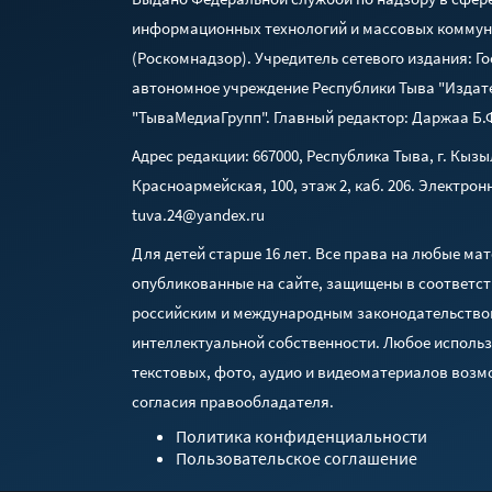
информационных технологий и массовых комму
(Роскомнадзор). Учредитель сетевого издания: Г
автономное учреждение Республики Тыва "Издат
"ТываМедиаГрупп". Главный редактор: Даржаа Б.
Адрес редакции: 667000, Республика Тыва, г. Кызыл
Красноармейская, 100, этаж 2, каб. 206. Электрон
tuva.24@yandex.ru
Для детей старше 16 лет. Все права на любые ма
опубликованные на сайте, защищены в соответст
российским и международным законодательство
интеллектуальной собственности. Любое исполь
текстовых, фото, аудио и видеоматериалов возм
согласия правообладателя.
Политика конфиденциальности
Пользовательское соглашение