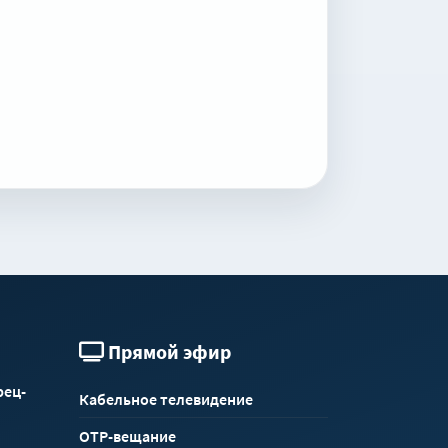
Прямой эфир
рец-
Кабельное телевидение
ОТР-вещание