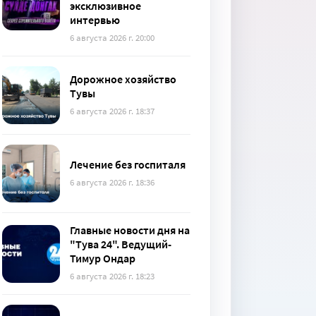
эксклюзивное
интервью
6 августа 2026 г. 20:00
Дорожное хозяйство
Тувы
6 августа 2026 г. 18:37
Лечение без госпиталя
6 августа 2026 г. 18:36
Главные новости дня на
"Тува 24". Ведущий-
Тимур Ондар
6 августа 2026 г. 18:23