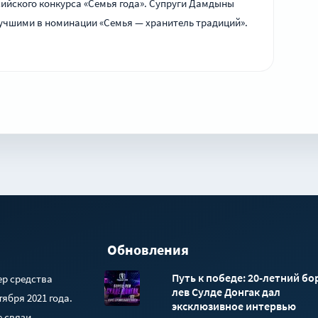
ийского конкурса «Семья года». Супруги Дамдыны
учшими в номинации «Семья — хранитель традиций».
Обновления
Путь к победе: 20-летний бо
ер средства
лев Сулде Донгак дал
ября 2021 года.
эксклюзивное интервью
 связи,