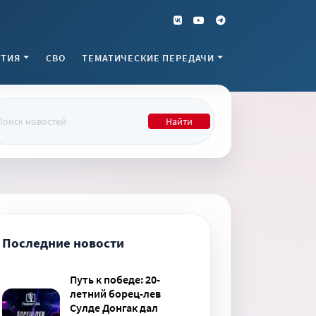
ТИЯ
СВО
ТЕМАТИЧЕСКИЕ ПЕРЕДАЧИ
Найти
Последние новости
Путь к победе: 20-
летний борец-лев
Сулде Донгак дал