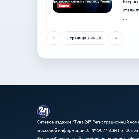
Всеросс
Видео
стали л
…
«
Страница 2 из 136
»
Сетевое издание "Тува 24". Регистрационный ном
массовой информации Эл № ФС77-81841 от 16 сент
Выдано Федеральной службой по надзору в сфере