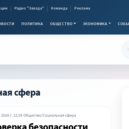
яции
Радио "Звезда"
Команда
Реклама
ОВОСТИ
ПОЛИТИКА
ОБЩЕСТВО
ЭКОНОМИКА
СОБЫ
ая сфера
 2026 г. 12:18
Общество/Социальная сфера
верка безопасности