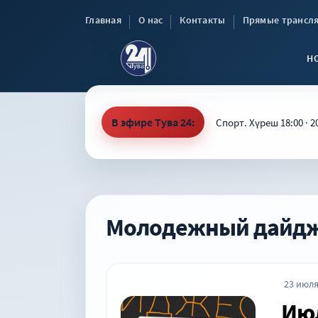
Главная
О нас
Контакты
Прямые трансл
Н
В эфире Тува 24:
Спорт. Хүреш 18:00 · 2
Молодежный дайдже
23 июля
Июл