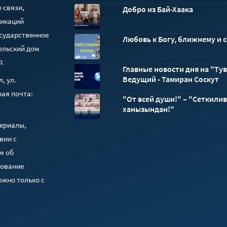
 связи,
Добро из Бай-Хаака
никаций
осударственное
Любовь к Богу, ближнему и 
ельский дом
Ф.
Главные новости дня на "Тув
Ведущий - Тамиран Соскут
, ул.
ная почта:
"От всей души!" – "Сеткили
ханызындан!"
териалы,
вии с
м об
зование
ожно только с