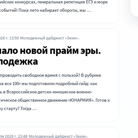
ийских конкурсах, генеральная репетиция ЕГЭ и море
событий! Пока лето набирает обороты, мы …
26 г. 13:50
Молодежный дайджест «Экии».
ало новой прайм эры.
лодежка
проводить свободное время с пользой? В рубрике
на все 100» мы подготовили подробный гайд: как
ь в Всероссийское детско-юношеское военно-
тическое общественное движение «ЮНАРМИЯ». Готов к
у старту? Тогда …
ля 2026 г. 22:48
Молодежный дайджест «Экии».