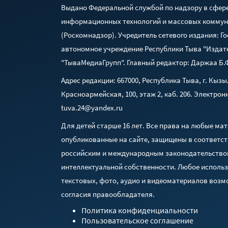
Выдано Федеральной службой по надзору в сфере
информационных технологий и массовых комму
(Роскомнадзор). Учредитель сетевого издания: Г
автономное учреждение Республики Тыва "Издат
"ТываМедиаГрупп". Главный редактор: Даржаа Б.
Адрес редакции: 667000, Республика Тыва, г. Кызыл
Красноармейская, 100, этаж 2, каб. 206. Электрон
tuva.24@yandex.ru
Для детей старше 16 лет. Все права на любые ма
опубликованные на сайте, защищены в соответст
российским и международным законодательство
интеллектуальной собственности. Любое исполь
текстовых, фото, аудио и видеоматериалов возм
согласия правообладателя.
Политика конфиденциальности
Пользовательское соглашение