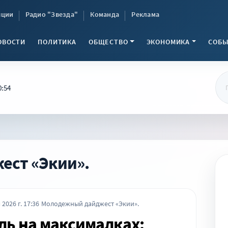
яции
Радио "Звезда"
Команда
Реклама
ОВОСТИ
ПОЛИТИКА
ОБЩЕСТВО
ЭКОНОМИКА
СОБЫ
0:54
ст «Экии».
 2026 г. 17:36
Молодежный дайджест «Экии».
ь на максималках: