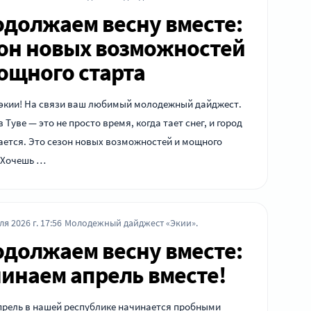
должаем весну вместе:
он новых возможностей
ощного старта
 экии! На связи ваш любимый молодежный дайджест.
в Туве — это не просто время, когда тает снег, и город
ется. Это сезон новых возможностей и мощного
! Хочешь …
ля 2026 г. 17:56
Молодежный дайджест «Экии».
должаем весну вместе:
инаем апрель вместе!
прель в нашей республике начинается пробными