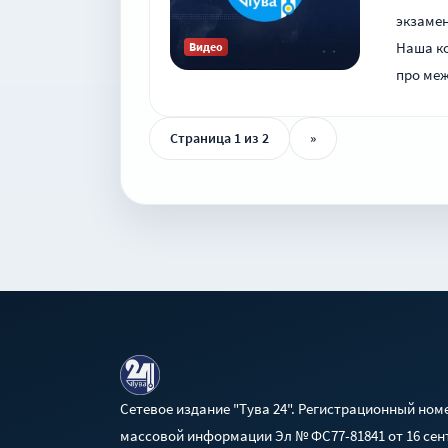
экзаме
Наша ко
Видео
про меж
Страница 1 из 2
»
Сетевое издание "Тува 24". Регистрационный ном
массовой информации Эл № ФС77-81841 от 16 сент