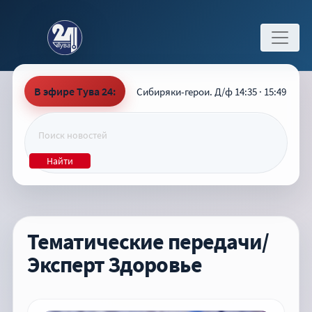
В эфире Тува 24:
Сибиряки-герои. Д/ф 14:35 · 15:49
Найти
Тематические передачи/
Эксперт Здоровье