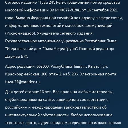
Сетевое издание "Тува 24". Регистрационный номер средства
массовой информации Эл № ФС77-81841 от 16 сентября 2021
года. Выдано Федеральной службой по надзору в сфере связи,
информационных технологий и массовых коммуникаций
(Роскомнадзор). Учредитель сетевого издания:
Государственное автономное учреждение Республики Тыва
"Издательский дом "ТываМедиаГрупп". Главный редактор:
Даржаа Б.Ф.
Адрес редакции: 667000, Республика Тыва, г. Кызыл, ул.
Красноармейская, 100, этаж 2, каб. 206. Электронная почта:
tuva.24@yandex.ru
Для детей старше 16 лет. Все права на любые материалы,
опубликованные на сайте, защищены в соответствии с
российским и международным законодательством об
интеллектуальной собственности. Любое использование
текстовых, фото, аудио и видеоматериалов возможно только